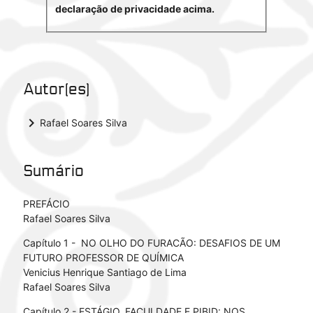
declaração de privacidade acima.
Autor(es)
keyboard_arrow_right
Rafael Soares Silva
Sumário
PREFÁCIO
Rafael Soares Silva
Capítulo 1 - NO OLHO DO FURACÃO: DESAFIOS DE UM
FUTURO PROFESSOR DE QUÍMICA
Venicius Henrique Santiago de Lima
Rafael Soares Silva
Capítulo 2 - ESTÁGIO, FACULDADE E PIBID: NOS