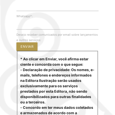
Whatsapp*:
Desejo receber comunicados por email sobre lançamentos
e outros serviços:
ENVIAR
* Ao clicar em Enviar, você afirma estar
ciente e concorda com o que segue:
- Declaração de privacidade: Os nomes, e-
mails, telefones e endereços informados
na Editora Ilustração serão usados
exclusivamente para os serviços
prestados por esta Editora, não sendo
disponibilizados para outras finalidades
ou a terceiros.
- Concordo em ter meus dados coletados
e armazenados de acordo com a