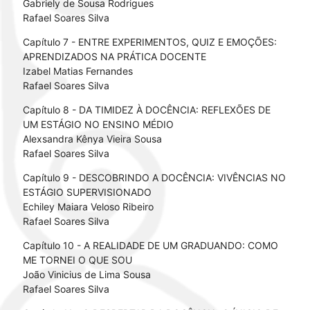
Gabriely de Sousa Rodrigues
Rafael Soares Silva
Capítulo 7 - ENTRE EXPERIMENTOS, QUIZ E EMOÇÕES:
APRENDIZADOS NA PRÁTICA DOCENTE
Izabel Matias Fernandes
Rafael Soares Silva
Capítulo 8 - DA TIMIDEZ À DOCÊNCIA: REFLEXÕES DE
UM ESTÁGIO NO ENSINO MÉDIO
Alexsandra Kênya Vieira Sousa
Rafael Soares Silva
Capítulo 9 - DESCOBRINDO A DOCÊNCIA: VIVÊNCIAS NO
ESTÁGIO SUPERVISIONADO
Echiley Maiara Veloso Ribeiro
Rafael Soares Silva
Capítulo 10 - A REALIDADE DE UM GRADUANDO: COMO
ME TORNEI O QUE SOU
João Vinicius de Lima Sousa
Rafael Soares Silva