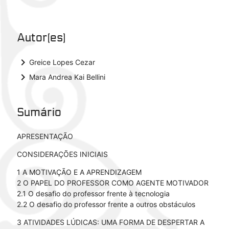
Autor(es)
keyboard_arrow_right
Greice Lopes Cezar
keyboard_arrow_right
Mara Andrea Kai Bellini
Sumário
APRESENTAÇÃO
CONSIDERAÇÕES INICIAIS
1 A MOTIVAÇÃO E A APRENDIZAGEM
2 O PAPEL DO PROFESSOR COMO AGENTE MOTIVADOR
2.1 O desafio do professor frente à tecnologia
2.2 O desafio do professor frente a outros obstáculos
3 ATIVIDADES LÚDICAS: UMA FORMA DE DESPERTAR A