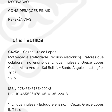
MOTIVAÇÃO
CONSIDERAÇÕES FINAIS
REFERÊNCIAS
Ficha Técnica
C425c Cezar, Greice Lopes
Motivação e afetividade [recurso eletrônico] : fatores que
colaboram no ensino da Língua Inglesa / Greice Lopes
Cezar, Mara Andrea Kai Bellini. - Santo Ângelo : Ilustração,
2026.
59 p.
ISBN 978-65-6135-220-8
DOI 10.46550/ 978-65-6135-220-8
1. Língua inglesa - Estudo e ensino. I. Cezar, Greice Lopes
II. Título