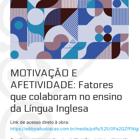
MOTIVAÇÃO E
AFETIVIDADE
: Fatores
que colaboram no ensino
da Língua Inglesa
Link de acesso direto à obra:
https://editorailustracao.com.br/media/pdfs/525/0Pa2QZfFNi