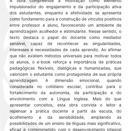
A obra compreende a motivação como elemento
impulsionador do engajamento e da participação ativa
dos estudantes, enquanto a afetividade se apresenta
como fundamento para a construção de vínculos positivos
entre professor e aluno, favorecendo um ambiente de
aprendizagem acolhedor e estimulante. Nesse sentido, o
texto destaca o papel do docente como mediador
sensível, capaz de reconhecer as singularidades,
interesses e necessidades de cada aprendiz. Ao afirmar
que não existem métodos universais para motivar todos
os alunos, o e-book reforça a importância de práticas
pedagógicas flexíveis, dialógicas e humanizadas, que
valorizem o estudante como protagonista de sua própria
aprendizagem. A dimensão emocional, quando
considerada no cotidiano escolar, contribui para o
fortalecimento da autonomia, da participação e do
envolvimento com a Língua Inglesa. Mais do que
apresentar conceitos, esta obra convida o leitor a
repensar a prática docente a partir da escuta, do
acolhimento e da sensibilidade, ampliando as
possibilidades de um ensino de línguas mais significativo,
eficaz e comprometido com o desenvolvimento integral