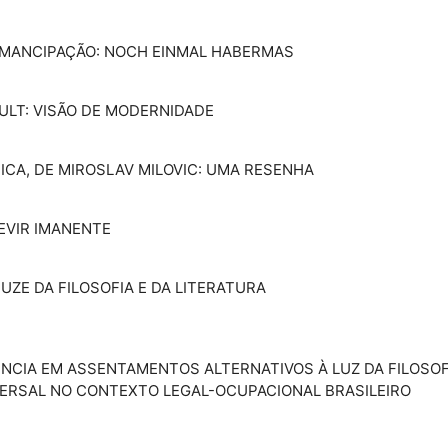
 EMANCIPAÇÃO: NOCH EINMAL HABERMAS
AULT: VISÃO DE MODERNIDADE
ÍSICA, DE MIROSLAV MILOVIC: UMA RESENHA
DEVIR IMANENTE
EUZE DA FILOSOFIA E DA LITERATURA
ANÊNCIA EM ASSENTAMENTOS ALTERNATIVOS À LUZ DA FILOSO
IVERSAL NO CONTEXTO LEGAL-OCUPACIONAL BRASILEIRO