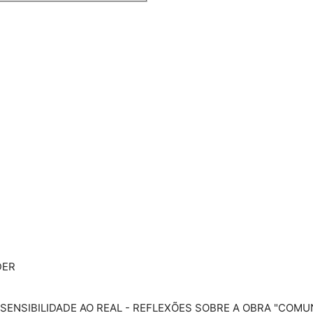
DER
C: SENSIBILIDADE AO REAL - REFLEXÕES SOBRE A OBRA "COM