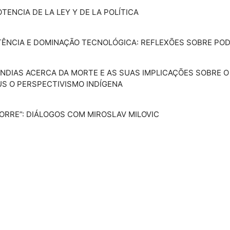
POTENCIA DE LA LEY Y DE LA POLÍTICA
POTÊNCIA E DOMINAÇÃO TECNOLÓGICA: REFLEXÕES SOBRE POD
RÍNDIAS ACERCA DA MORTE E AS SUAS IMPLICAÇÕES SOBRE O
S O PERSPECTIVISMO INDÍGENA
MORRE”: DIÁLOGOS COM MIROSLAV MILOVIC