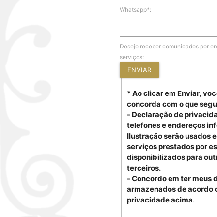
Whatsapp*:
Desejo receber comunicados por em
serviços:
ENVIAR
* Ao clicar em Enviar, voc
concorda com o que segu
- Declaração de privacid
telefones e endereços in
Ilustração serão usados 
serviços prestados por es
disponibilizados para out
terceiros.
- Concordo em ter meus 
armazenados de acordo 
privacidade acima.