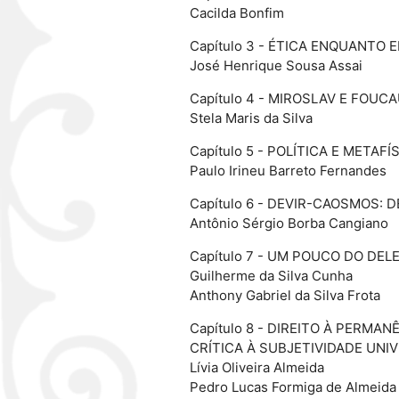
Cacilda Bonfim
Capítulo 3 - ÉTICA ENQUANTO
José Henrique Sousa Assai
Capítulo 4 - MIROSLAV E FOUC
Stela Maris da Silva
Capítulo 5 - POLÍTICA E METAF
Paulo Irineu Barreto Fernandes
Capítulo 6 - DEVIR-CAOSMOS: 
Antônio Sérgio Borba Cangiano
Capítulo 7 - UM POUCO DO DEL
Guilherme da Silva Cunha
Anthony Gabriel da Silva Frota
Capítulo 8 - DIREITO À PERM
CRÍTICA À SUBJETIVIDADE UN
Lívia Oliveira Almeida
Pedro Lucas Formiga de Almeida