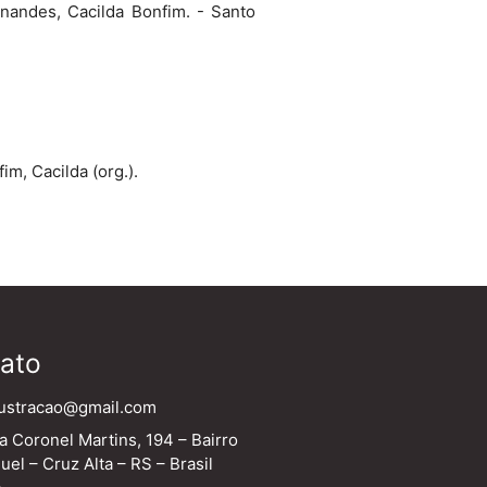
nandes, Cacilda Bonfim. - Santo
fim, Cacilda (org.).
ato
ustracao@gmail.com
Coronel Martins, 194 – Bairro
uel – Cruz Alta – RS – Brasil