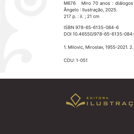
M676 Miro 70 anos : diálogos c
Ângelo : Ilustração, 2025.
217 p. : il. ; 21 cm
ISBN 978-65-6135-084-6
DOI 10.46550/978-65-6135-084
1. Milovic, Miroslav, 1955-2021. 2. 
CDU: 1-051