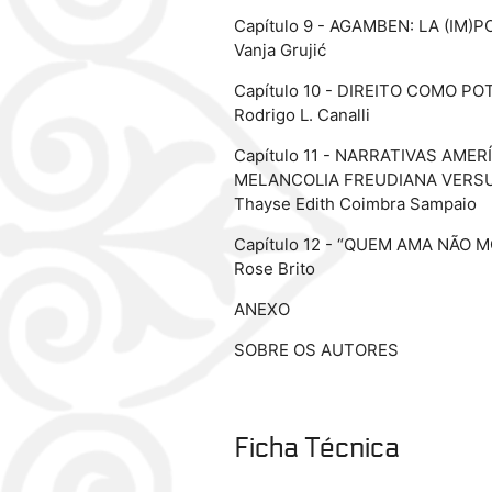
Capítulo 9 - AGAMBEN: LA (IM)
Vanja Grujić
Capítulo 10 - DIREITO COMO 
Rodrigo L. Canalli
Capítulo 11 - NARRATIVAS AME
MELANCOLIA FREUDIANA VERSU
Thayse Edith Coimbra Sampaio
Capítulo 12 - “QUEM AMA NÃO 
Rose Brito
ANEXO
SOBRE OS AUTORES
Ficha Técnica