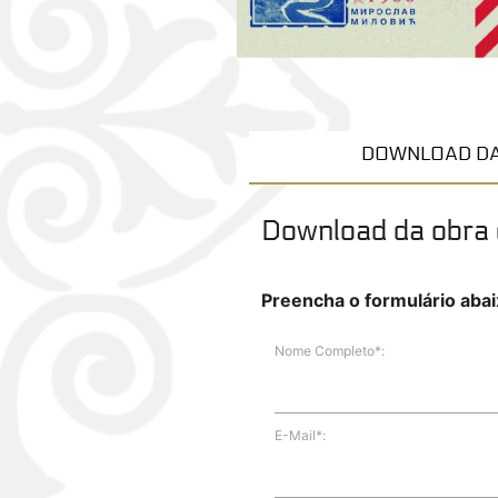
DOWNLOAD DA
Download da obra d
Preencha o formulário abaix
Nome Completo*:
E-Mail*: