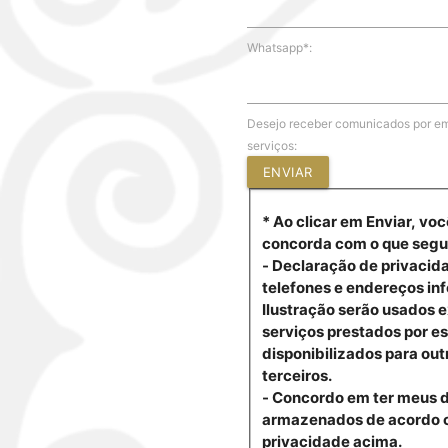
Whatsapp*:
Desejo receber comunicados por em
serviços:
ENVIAR
* Ao clicar em Enviar, voc
concorda com o que segu
- Declaração de privacid
telefones e endereços in
Ilustração serão usados 
serviços prestados por es
disponibilizados para out
terceiros.
- Concordo em ter meus 
armazenados de acordo 
privacidade acima.