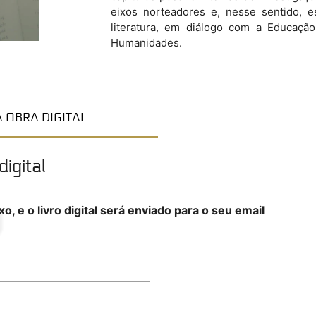
eixos norteadores e, nesse sentido, es
literatura, em diálogo com a Educaçã
Humanidades.
 OBRA DIGITAL
igital
o, e o livro digital será enviado para o seu email