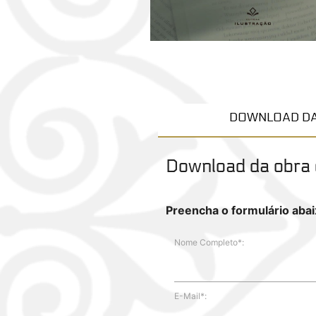
DOWNLOAD DA
Download da obra d
Preencha o formulário abaix
Nome Completo*:
E-Mail*: