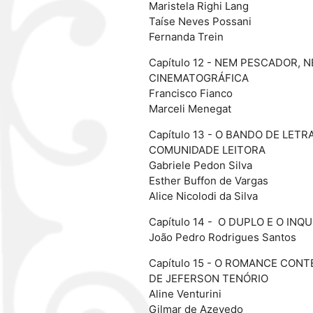
Maristela Righi Lang
Taíse Neves Possani
Fernanda Trein
Capítulo 12 - NEM PESCADOR,
CINEMATOGRÁFICA
Francisco Fianco
Marceli Menegat
Capítulo 13 - O BANDO DE LE
COMUNIDADE LEITORA
Gabriele Pedon Silva
Esther Buffon de Vargas
Alice Nicolodi da Silva
Capítulo 14 - O DUPLO E O I
João Pedro Rodrigues Santos
Capítulo 15 - O ROMANCE CON
DE JEFERSON TENÓRIO
Aline Venturini
Gilmar de Azevedo