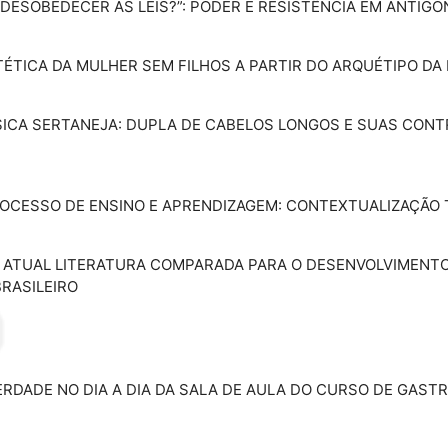
 A DESOBEDECER ÀS LEIS?”: PODER E RESISTÊNCIA EM ANTÍG
STÉTICA DA MULHER SEM FILHOS A PARTIR DO ARQUÉTIPO DA
MÚSICA SERTANEJA: DUPLA DE CABELOS LONGOS E SUAS CON
 PROCESSO DE ENSINO E APRENDIZAGEM: CONTEXTUALIZAÇÃO
DA ATUAL LITERATURA COMPARADA PARA O DESENVOLVIMENT
BRASILEIRO
IBERDADE NO DIA A DIA DA SALA DE AULA DO CURSO DE GAS