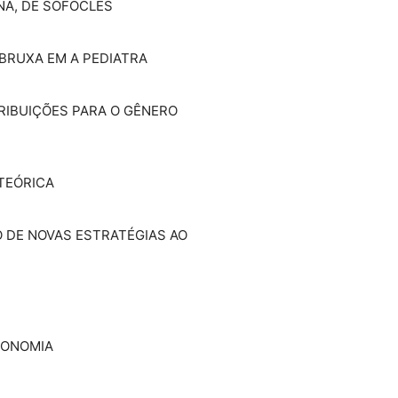
ONA, DE SÓFOCLES
 BRUXA EM A PEDIATRA
TRIBUIÇÕES PARA O GÊNERO
 TEÓRICA
O DE NOVAS ESTRATÉGIAS AO
TRONOMIA