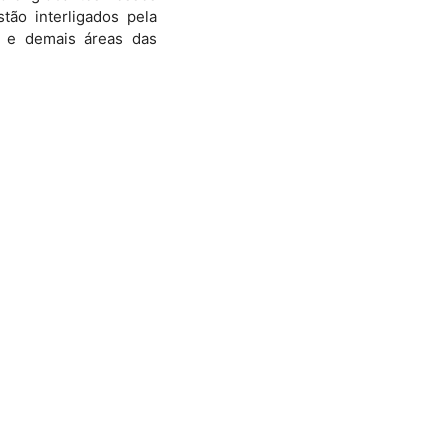
tão interligados pela
o e demais áreas das