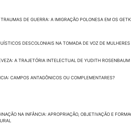
 E TRAUMAS DE GUERRA: A IMIGRAÇÃO POLONESA EM OS GETK
LINGUÍSTICOS DESCOLONIAIS NA TOMADA DE VOZ DE MULHERE
 LEVEZA: A TRAJETÓRIA INTELECTUAL DE YUDITH ROSENBAUM
CIÊNCIA: CAMPOS ANTAGÔNICOS OU COMPLEMENTARES?
MAGINAÇÃO NA INFÂNCIA: APROPRIAÇÃO, OBJETIVAÇÃO E FOR
TURAL