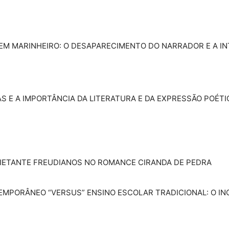
 NEM MARINHEIRO: O DESAPARECIMENTO DO NARRADOR E A I
TRAS E A IMPORTÂNCIA DA LITERATURA E DA EXPRESSÃO POÉ
NQUIETANTE FREUDIANOS NO ROMANCE CIRANDA DE PEDRA
TEMPORÂNEO “VERSUS” ENSINO ESCOLAR TRADICIONAL: O IN