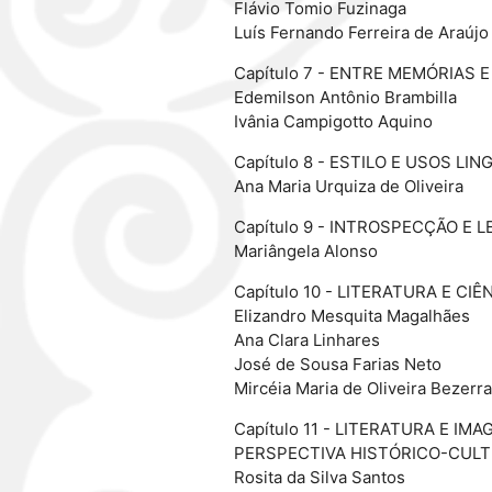
Flávio Tomio Fuzinaga
Luís Fernando Ferreira de Araújo
Capítulo 7 - ENTRE MEMÓRIAS
Edemilson Antônio Brambilla
Ivânia Campigotto Aquino
Capítulo 8 - ESTILO E USOS 
Ana Maria Urquiza de Oliveira
Capítulo 9 - INTROSPECÇÃO E
Mariângela Alonso
Capítulo 10 - LITERATURA E 
Elizandro Mesquita Magalhães
Ana Clara Linhares
José de Sousa Farias Neto
Mircéia Maria de Oliveira Bezerra
Capítulo 11 - LITERATURA E I
PERSPECTIVA HISTÓRICO-CUL
Rosita da Silva Santos