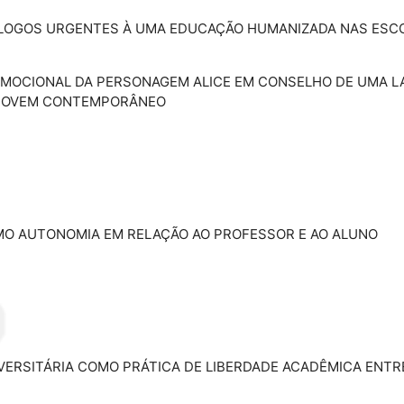
 DIÁLOGOS URGENTES À UMA EDUCAÇÃO HUMANIZADA NAS ESC
 O EMOCIONAL DA PERSONAGEM ALICE EM CONSELHO DE UMA 
 JOVEM CONTEMPORÂNEO
COMO AUTONOMIA EM RELAÇÃO AO PROFESSOR E AO ALUNO
UNIVERSITÁRIA COMO PRÁTICA DE LIBERDADE ACADÊMICA ENT