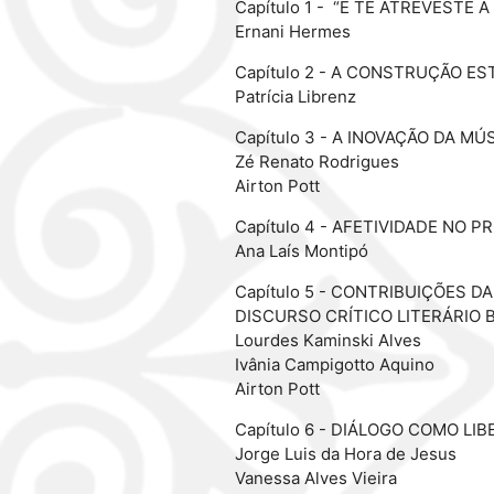
Capítulo 1 - “E TE ATREVESTE
Ernani Hermes
Capítulo 2 - A CONSTRUÇÃO E
Patrícia Librenz
Capítulo 3 - A INOVAÇÃO DA 
Zé Renato Rodrigues
Airton Pott
Capítulo 4 - AFETIVIDADE NO
Ana Laís Montipó
Capítulo 5 - CONTRIBUIÇÕES 
DISCURSO CRÍTICO LITERÁRIO 
Lourdes Kaminski Alves
Ivânia Campigotto Aquino
Airton Pott
Capítulo 6 - DIÁLOGO COMO L
Jorge Luis da Hora de Jesus
Vanessa Alves Vieira