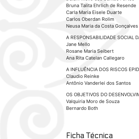
Bruna Talita Ehrlich de Resende
Carla Maria Eisele Duarte
Carlos Oberdan Rolim
Neusa Maria da Costa Gonçalves 
A RESPONSABILIDADE SOCIAL 
Jane Mello
Rosane Maria Seibert
Ana Rita Catelan Callegaro
A INFLUÊNCIA DOS RISCOS EP
Claudio Reinke
Antônio Vanderlei dos Santos
OS OBJETIVOS DO DESENVOLVI
Valquiria Moro de Souza
Bernardo Both
Ficha Técnica