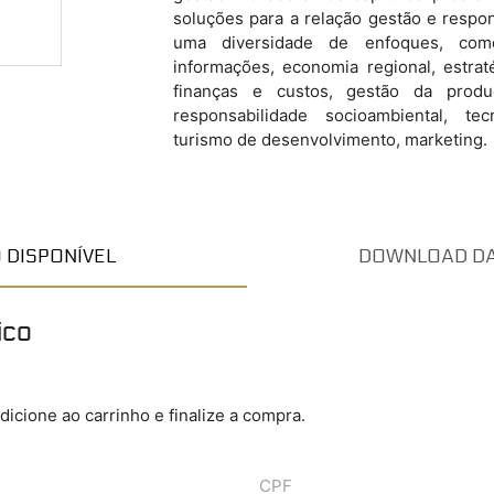
soluções para a relação gestão e respon
uma diversidade de enfoques, como
informações, economia regional, estrat
finanças e custos, gestão da produç
responsabilidade socioambiental, te
turismo de desenvolvimento, marketing.
O DISPONÍVEL
DOWNLOAD DA 
ico
adicione ao carrinho e finalize a compra.
CPF