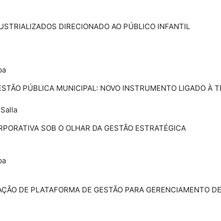
USTRIALIZADOS DIRECIONADO AO PÚBLICO INFANTIL
s
ba
ESTÃO PÚBLICA MUNICIPAL: NOVO INSTRUMENTO LIGADO À 
Salla
RPORATIVA SOB O OLHAR DA GESTÃO ESTRATÉGICA
ba
IZAÇÃO DE PLATAFORMA DE GESTÃO PARA GERENCIAMENTO D