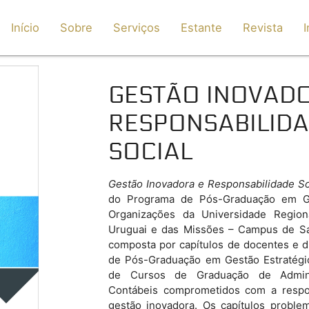
Início
Sobre
Serviços
Estante
Revista
I
GESTÃO INOVAD
RESPONSABILID
SOCIAL
Gestão Inovadora e Responsabilidade So
do Programa de Pós-Graduação em Ge
Organizações da Universidade Region
Uruguai e das Missões – Campus de Sa
composta por capítulos de docentes e 
de Pós-Graduação em Gestão Estratégi
de Cursos de Graduação de Admini
Contábeis comprometidos com a respon
gestão inovadora. Os capítulos proble