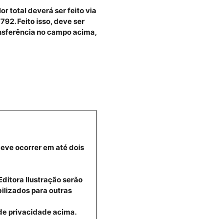
 total deverá ser feito via
92. Feito isso, deve ser
nsferência no campo acima,
deve ocorrer em até dois
;
ditora Ilustração serão
ilizados para outras
de privacidade acima.