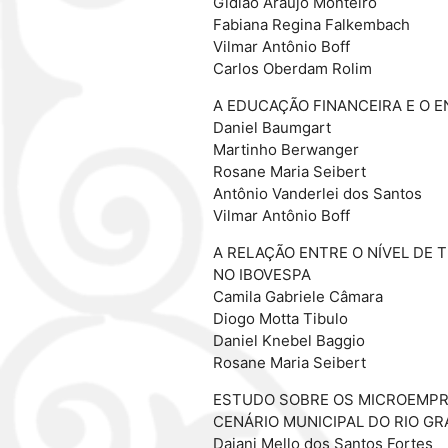
Gidião Araujo Monteiro
Fabiana Regina Falkembach
Vilmar Antônio Boff
Carlos Oberdam Rolim
A EDUCAÇÃO FINANCEIRA E O 
Daniel Baumgart
Martinho Berwanger
Rosane Maria Seibert
Antônio Vanderlei dos Santos
Vilmar Antônio Boff
A RELAÇÃO ENTRE O NÍVEL DE 
NO IBOVESPA
Camila Gabriele Câmara
Diogo Motta Tibulo
Daniel Knebel Baggio
Rosane Maria Seibert
ESTUDO SOBRE OS MICROEMPRE
CENÁRIO MUNICIPAL DO RIO G
Daiani Mello dos Santos Fortes