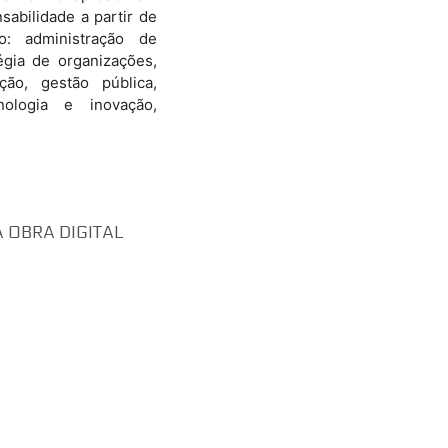
sabilidade a partir de
: administração de
égia de organizações,
ão, gestão pública,
cnologia e inovação,
OBRA DIGITAL