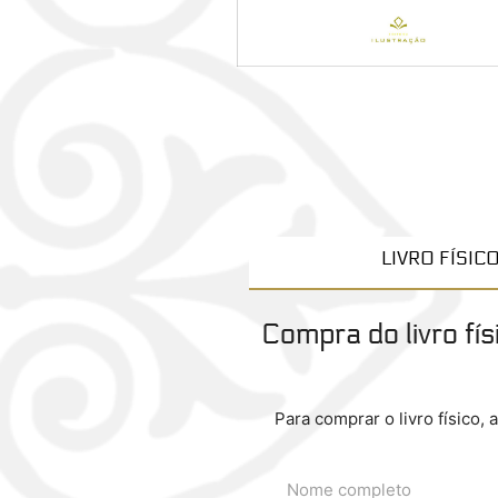
LIVRO FÍSIC
Compra do livro fís
Para comprar o livro físico, 
Nome completo