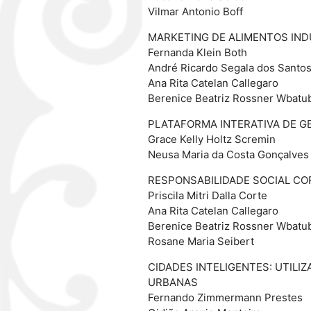
Vilmar Antonio Boff
MARKETING DE ALIMENTOS IND
Fernanda Klein Both
André Ricardo Segala dos Santo
Ana Rita Catelan Callegaro
Berenice Beatriz Rossner Wbatu
PLATAFORMA INTERATIVA DE G
Grace Kelly Holtz Scremin
Neusa Maria da Costa Gonçalves 
RESPONSABILIDADE SOCIAL CO
Priscila Mitri Dalla Corte
Ana Rita Catelan Callegaro
Berenice Beatriz Rossner Wbatu
Rosane Maria Seibert
CIDADES INTELIGENTES: UTIL
URBANAS
Fernando Zimmermann Prestes