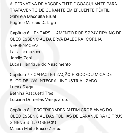
ALTERNATIVA DE ADSORVENTE E COAGULANTE PARA
TRATAMENTO DE CORANTE EM EFLUENTE TÊXTIL
Gabriela Mesquita Bruel
Rogério Marcos Dallago
Capítulo 6 - ENCAPSULAMENTO POR SPRAY DRYING DE
ÓLEO ESSENCIAL DA ERVA BALEEIRA (CORDIA
VERBENACEA)
Laís Thomazoni
Jamile Zeni
Lucas Henrique do Nascimento
Capítulo 7 - CARACTERIZAÇÃO FÍSICO-QUÍMICA DE
SUCO DE UVA INTEGRAL INDUSTRIALIZADO
Lucas Siega
Bethina Pascuetti Tres
Luciana Dornelles Venquiaruto
Capítulo 8 - PROPRIEDADES ANTIMICROBIANAS DO
ÓLEO ESSENCIAL DAS FOLHAS DE LARANJEIRA (CITRUS
SINENSIS (L.) OSBECK)
Maiara Maite Basso Zortea