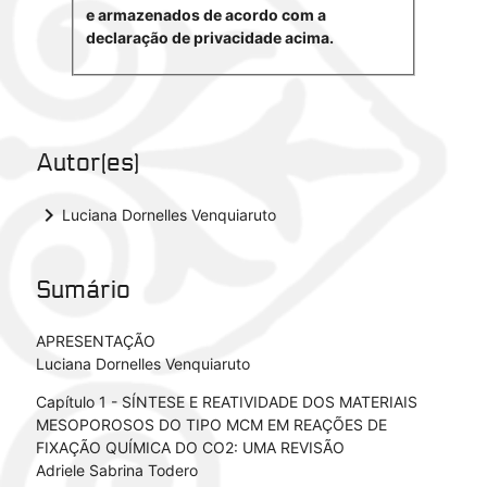
e armazenados de acordo com a
declaração de privacidade acima.
Autor(es)
keyboard_arrow_right
Luciana Dornelles Venquiaruto
Sumário
APRESENTAÇÃO
Luciana Dornelles Venquiaruto
Capítulo 1 - SÍNTESE E REATIVIDADE DOS MATERIAIS
MESOPOROSOS DO TIPO MCM EM REAÇÕES DE
FIXAÇÃO QUÍMICA DO CO2: UMA REVISÃO
Adriele Sabrina Todero