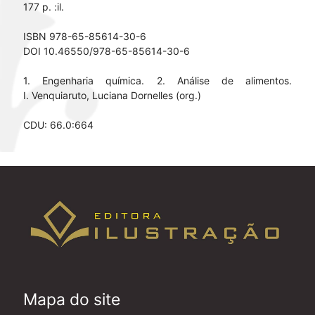
177 p. :il.
ISBN 978-65-85614-30-6
DOI 10.46550/978-65-85614-30-6
1. Engenharia química. 2. Análise de alimentos.
I. Venquiaruto, Luciana Dornelles (org.)
CDU: 66.0:664
Mapa do site