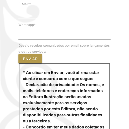
E-Mail*:
Whatsapp*:
Desejo receber comunicados por email sobre lançamentos
e outros serviços:
ENVIAR
* Ao clicar em Enviar, você afirma estar
ciente e concorda com o que segue:
- Declaração de privacidade: Os nomes, e-
mails, telefones e endereços informados
na Editora Ilustração serão usados
exclusivamente para os serviços
prestados por esta Editora, não sendo
disponibilizados para outras finalidades
ou a terceiros.
- Concordo em ter meus dados coletados