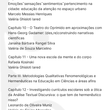
Emoções˜sensações˜sentimentos˜pertencimento na
cidade: educação da atenção no espaço urbano
Marcelo Messias Henriques
Valéria Ghisloti Iared
Capítulo 10 - O Teatro do Oprimido em aproximações com
Hans-Georg Gadamer: (des,re)construindo narrativas
científicas
Janaína Bárbara Rangel Silva
Valéria de Souza Marcelino
Capítulo 11 - Uma nova escola da mente e do corpo
Rafaela Kosinski
Valéria Ghisloti Iared
Parte III: Metodologias Qualitativas Fenomenológicas e
Hermenêuticas na Educação em Ciências e áreas afins
Capítulo 12 - Investigando currículos escolares sob a ótica
da Análise Textual Discursiva: o que tem de hermenêutico
nisso?
Leonardo de Oliveira Muniz