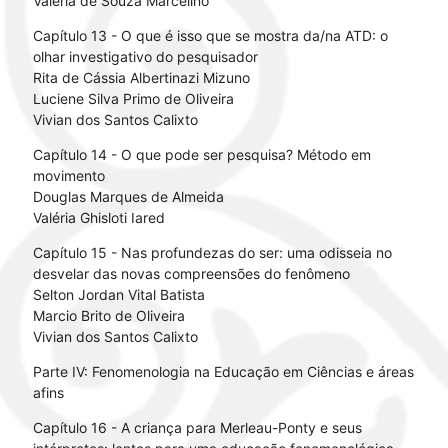
Valéria de Souza Marcelino
Capítulo 13 - O que é isso que se mostra da/na ATD: o
olhar investigativo do pesquisador
Rita de Cássia Albertinazi Mizuno
Luciene Silva Primo de Oliveira
Vivian dos Santos Calixto
Capítulo 14 - O que pode ser pesquisa? Método em
movimento
Douglas Marques de Almeida
Valéria Ghisloti Iared
Capítulo 15 - Nas profundezas do ser: uma odisseia no
desvelar das novas compreensões do fenômeno
Selton Jordan Vital Batista
Marcio Brito de Oliveira
Vivian dos Santos Calixto
Parte IV: Fenomenologia na Educação em Ciências e áreas
afins
Capítulo 16 - A criança para Merleau-Ponty e seus