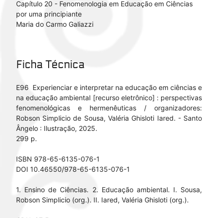
Capítulo 20 - Fenomenologia em Educação em Ciências
por uma principiante
Maria do Carmo Galiazzi
Ficha Técnica
E96 Experienciar e interpretar na educação em ciências e
na educação ambiental [recurso eletrônico] : perspectivas
fenomenológicas e hermenêuticas / organizadores:
Robson Simplicio de Sousa, Valéria Ghisloti Iared. - Santo
Ângelo : Ilustração, 2025.
299 p.
ISBN 978-65-6135-076-1
DOI 10.46550/978-65-6135-076-1
1. Ensino de Ciências. 2. Educação ambiental. I. Sousa,
Robson Simplicio (org.). II. Iared, Valéria Ghisloti (org.).