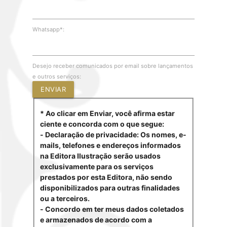
Whatsapp*:
Desejo receber comunicados por email sobre lançamentos
e outros serviços:
ENVIAR
* Ao clicar em Enviar, você afirma estar
ciente e concorda com o que segue:
- Declaração de privacidade: Os nomes, e-
mails, telefones e endereços informados
na Editora Ilustração serão usados
exclusivamente para os serviços
prestados por esta Editora, não sendo
disponibilizados para outras finalidades
ou a terceiros.
- Concordo em ter meus dados coletados
e armazenados de acordo com a