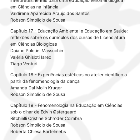
intérpretes: lentes para uma educação fenomenológica
em Ciências na infância
Valdirene Aparecida Araujo dos Santos
Robson Simplicio de Sousa
Capítulo 17 - Educação Ambiental e Educação em Saúde:
reflexões sobre os currículos dos cursos de Licenciatura
em Ciências Biológicas
Daiane Poletini Massuchin
Valéria Ghisloti Iared
Tiago Venturi
Capítulo 18 - Experiências estéticas no atelier científico a
partir da fenomenologia da dança
Amanda Dal Molin Kruger
Robson Simplicio de Sousa
Capítulo 19 - Fenomenologia na Educação em Ciências
sob o olhar de Edvin Østergaard
Ritchielli Cristine Schröder Coimbra
Robson Simplicio de Sousa
Roberta Chiesa Bartelmebs