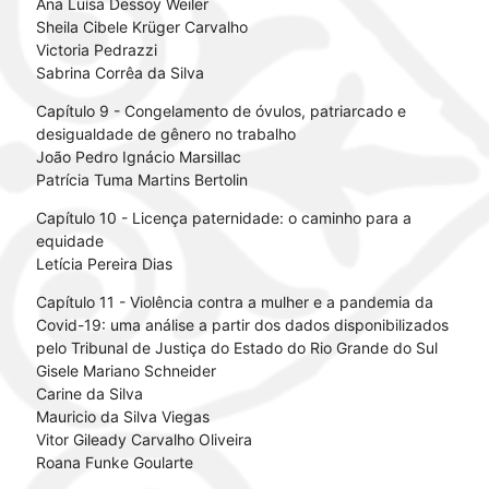
Ana Luísa Dessoy Weiler
Sheila Cibele Krüger Carvalho
Victoria Pedrazzi
Sabrina Corrêa da Silva
Capítulo 9 - Congelamento de óvulos, patriarcado e
desigualdade de gênero no trabalho
João Pedro Ignácio Marsillac
Patrícia Tuma Martins Bertolin
Capítulo 10 - Licença paternidade: o caminho para a
equidade
Letícia Pereira Dias
Capítulo 11 - Violência contra a mulher e a pandemia da
Covid-19: uma análise a partir dos dados disponibilizados
pelo Tribunal de Justiça do Estado do Rio Grande do Sul
Gisele Mariano Schneider
Carine da Silva
Mauricio da Silva Viegas
Vitor Gileady Carvalho Oliveira
Roana Funke Goularte