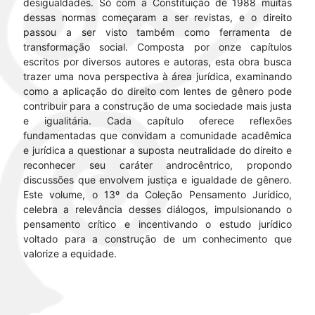
desigualdades. Só com a Constituição de 1988 muitas
dessas normas começaram a ser revistas, e o direito
passou a ser visto também como ferramenta de
transformação social. Composta por onze capítulos
escritos por diversos autores e autoras, esta obra busca
trazer uma nova perspectiva à área jurídica, examinando
como a aplicação do direito com lentes de gênero pode
contribuir para a construção de uma sociedade mais justa
e igualitária. Cada capítulo oferece reflexões
fundamentadas que convidam a comunidade acadêmica
e jurídica a questionar a suposta neutralidade do direito e
reconhecer seu caráter androcêntrico, propondo
discussões que envolvem justiça e igualdade de gênero.
Este volume, o 13º da Coleção Pensamento Jurídico,
celebra a relevância desses diálogos, impulsionando o
pensamento crítico e incentivando o estudo jurídico
voltado para a construção de um conhecimento que
valorize a equidade.