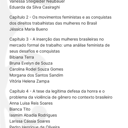
Vanessa Steigleder Neubauer
Eduarda da Silva Casiraghi
Capítulo 2 - Os movimentos feministas e as conquistas
dos direitos trabalhistas das mulheres no Brasil
Jéssica Maria Bueno
Capítulo 3 - A inserção das mulheres brasileiras no
mercado formal de trabalho: uma análise feminista de
seus desafios e conquistas
Bibiana Terra
Bruna Evelyn de Souza
Carolina Rodel Souza Gomes
Morgana dos Santos Sandim
Vitória Helena Zampa
Capítulo 4 - A tese da legítima defesa da honra e o
problema da violência de gênero no contexto brasileiro
Anna Luisa Reis Soares
Bianca Tito
Iasmim Abadia Rodrigues
Larissa Cássia Soares
Pedro Henrique de Oliveira