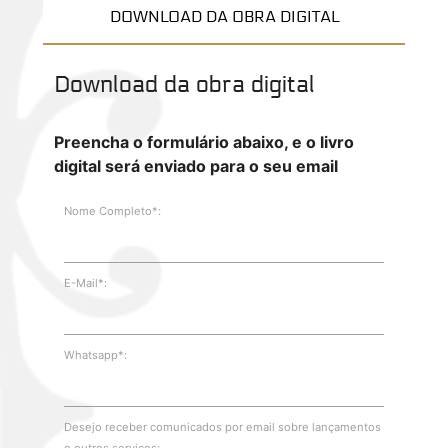
DOWNLOAD DA OBRA DIGITAL
Download da obra digital
Preencha o formulário abaixo, e o livro
digital será enviado para o seu email
Nome Completo*:
E-Mail*:
Whatsapp*:
Desejo receber comunicados por email sobre lançamentos
e outros serviços: