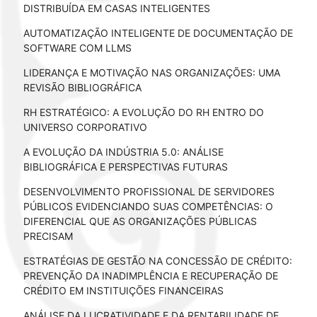
DISTRIBUÍDA EM CASAS INTELIGENTES
AUTOMATIZAÇÃO INTELIGENTE DE DOCUMENTAÇÃO DE
SOFTWARE COM LLMS
LIDERANÇA E MOTIVAÇÃO NAS ORGANIZAÇÕES: UMA
REVISÃO BIBLIOGRÁFICA
RH ESTRATÉGICO: A EVOLUÇÃO DO RH ENTRO DO
UNIVERSO CORPORATIVO
A EVOLUÇÃO DA INDÚSTRIA 5.0: ANÁLISE
BIBLIOGRÁFICA E PERSPECTIVAS FUTURAS
DESENVOLVIMENTO PROFISSIONAL DE SERVIDORES
PÚBLICOS EVIDENCIANDO SUAS COMPETÊNCIAS: O
DIFERENCIAL QUE AS ORGANIZAÇÕES PÚBLICAS
PRECISAM
ESTRATÉGIAS DE GESTÃO NA CONCESSÃO DE CRÉDITO:
PREVENÇÃO DA INADIMPLÊNCIA E RECUPERAÇÃO DE
CRÉDITO EM INSTITUIÇÕES FINANCEIRAS
ANÁLISE DA LUCRATIVIDADE E DA RENTABILIDADE DE