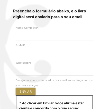
Preencha o formulário abaixo, e o livro
digital será enviado para o seu email
Nome Completo*:
E-Mail*:
Whatsapp*:
Desejo receber comunicados por email sobre lançamentos
e outros serviços:
ENVIAR
* Ao clicar em Enviar, você afirma estar
ciente e concorda com o que segue: