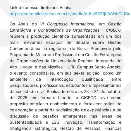
Link de acesso direto aos Anais:
https://editorailustracao.com.br/media/pdfs/507/jfiACHbOLiOe
Os Anais do
VI Congresso Internacional em Gestão
Estratégica e Controladoria de Organizações – CIGECO
reúnem a produção científica apresentada em um dos
mais relevantes espaços de debate sobre Gestão
Contemporânea na região sul do Brasil. Promovido pelo
Programa de Mestrado Profissional em Gestão Estratégica
de Organizações da Universidade Regional Integrada do
Alto Uruguai e das Missões – URI, Campus Santo Ângelo,
o evento consolida-se, em sua sexta edição, como um
ambiente de interlocução qualificada entre
pesquisadores, profissionais, estudantes e representantes
da sociedade civil. Realizado nos dias 23 e 24 de outubro
de 2025, em formato híbrido, o CIGECO teve como
propósito ampliar o conhecimento e fortalecer redes de
colaboração a partir da socialização de experiências e da
discussão de desafios emergentes nas áreas de
Sustentabilidade e ESG; Inovação, Transformação e
Inteligência Estratégica; Gestão de Pessoas; Finanças